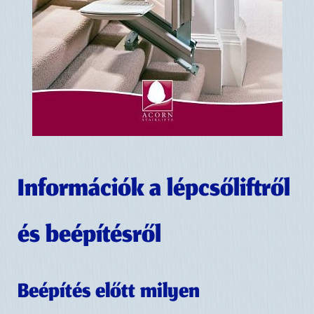
Információk a lépcsőliftről
és beépítésről
Beépítés előtt milyen