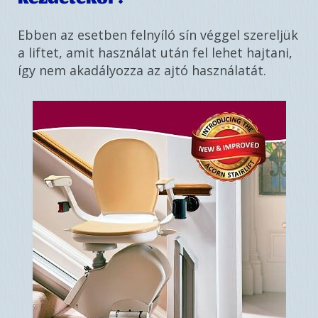
Ebben az esetben felnyíló sín véggel szereljük
a liftet, amit használat után fel lehet hajtani,
így nem akadályozza az ajtó használatát.