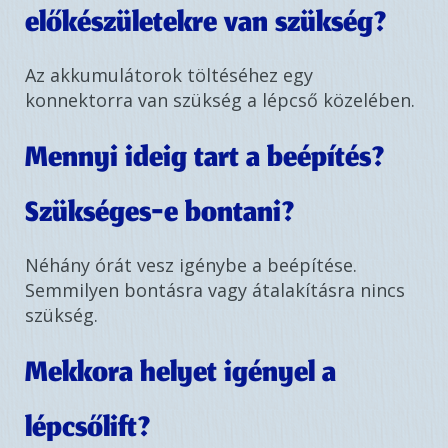
előkészületekre van szükség?
Az akkumulátorok töltéséhez egy
konnektorra van szükség a lépcső közelében.
Mennyi ideig tart a beépítés?
Szükséges-e bontani?
Néhány órát vesz igénybe a beépítése.
Semmilyen bontásra vagy átalakításra nincs
szükség.
Mekkora helyet igényel a
lépcsőlift?