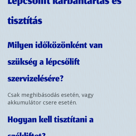
Lépcsőlift karbantartás és
tisztítás
Milyen időközönként van
szükség a lépcsőlift
szervizelésére?
Csak meghibásodás esetén, vagy
akkumulátor csere esetén.
Hogyan kell tisztítani a