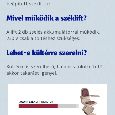
beépített székliftre.
Mivel működik a széklift?
A lift 2 db zselés akkumulátorral működik.
230 V csak a töltéshez szükséges.
Lehet-e kültérre szerelni?
Kültérre is szerelhető, ha nincs fölötte tető,
akkor takarást igényel.