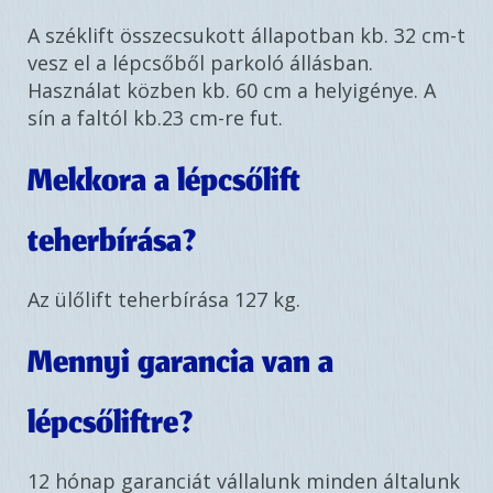
A széklift összecsukott állapotban kb. 32 cm-t
vesz el a lépcsőből parkoló állásban.
Használat közben kb. 60 cm a helyigénye. A
sín a faltól kb.23 cm-re fut.
Mekkora a lépcsőlift
teherbírása?
Az ülőlift teherbírása 127 kg.
Mennyi garancia van a
lépcsőliftre?
12 hónap garanciát vállalunk minden általunk