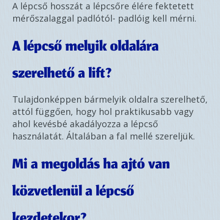
A lépcső hosszát a lépcsőre élére fektetett
mérőszalaggal padlótól- padlóig kell mérni.
A lépcső melyik oldalára
szerelhető a lift?
Tulajdonképpen bármelyik oldalra szerelhető,
attól függően, hogy hol praktikusabb vagy
ahol kevésbé akadályozza a lépcső
használatát. Általában a fal mellé szereljük.
Mi a megoldás ha ajtó van
közvetlenül a lépcső
kezdetekor?