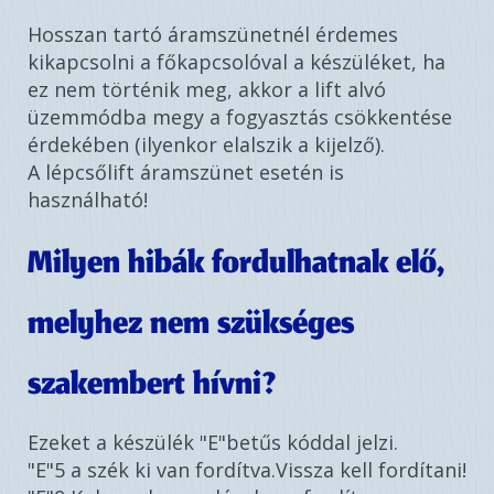
Hosszan tartó áramszünetnél érdemes
kikapcsolni a főkapcsolóval a készüléket, ha
ez nem történik meg, akkor a lift alvó
üzemmódba megy a fogyasztás csökkentése
érdekében (ilyenkor elalszik a kijelző).
A lépcsőlift áramszünet esetén is
használható!
Milyen hibák fordulhatnak elő,
melyhez nem szükséges
szakembert hívni?
Ezeket a készülék "E"betűs kóddal jelzi.
"E"5 a szék ki van fordítva.Vissza kell fordítani!