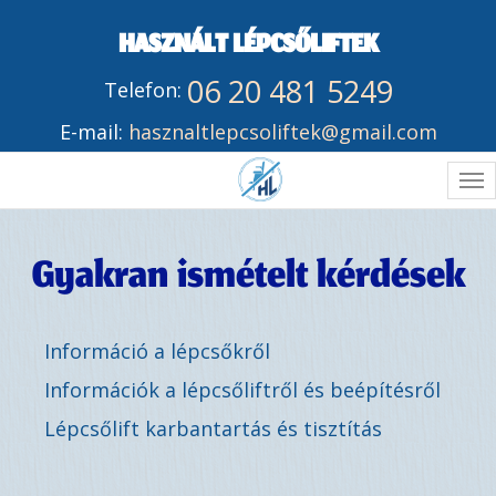
HASZNÁLT LÉPCSŐLIFTEK
06 20 481 5249
Telefon:
E-mail:
hasznaltlepcsoliftek@gmail.com
M
Gyakran ismételt kérdések
Információ a lépcsőkről
Információk a lépcsőliftről és beépítésről
Lépcsőlift karbantartás és tisztítás