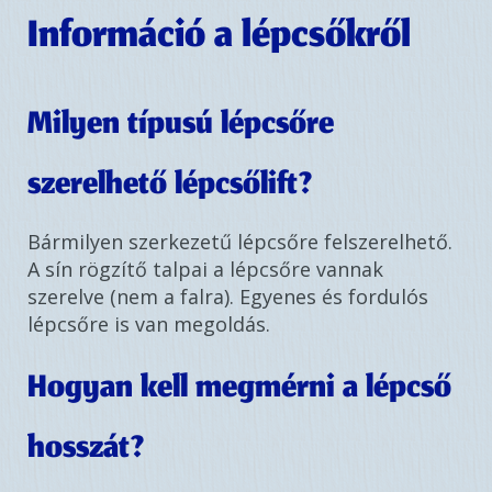
Információ a lépcsőkről
Milyen típusú lépcsőre
szerelhető lépcsőlift?
Bármilyen szerkezetű lépcsőre felszerelhető.
A sín rögzítő talpai a lépcsőre vannak
szerelve (nem a falra). Egyenes és fordulós
lépcsőre is van megoldás.
Hogyan kell megmérni a lépcső
hosszát?